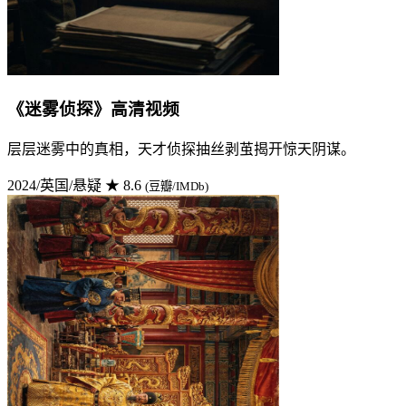
《迷雾侦探》高清视频
层层迷雾中的真相，天才侦探抽丝剥茧揭开惊天阴谋。
2024/英国/悬疑
★ 8.6
(豆瓣/IMDb)