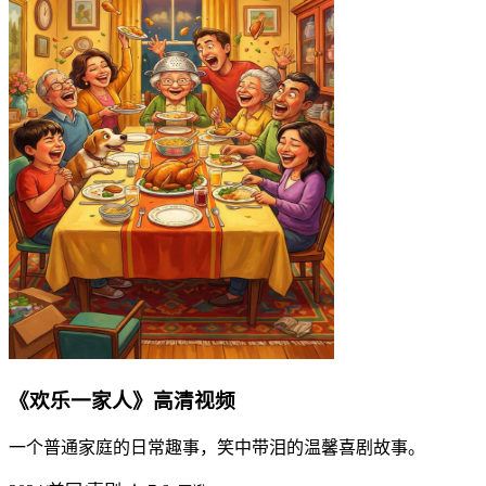
《欢乐一家人》高清视频
一个普通家庭的日常趣事，笑中带泪的温馨喜剧故事。