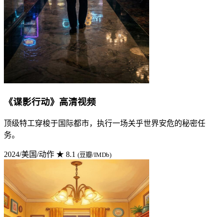
《谍影行动》高清视频
顶级特工穿梭于国际都市，执行一场关乎世界安危的秘密任
务。
2024/美国/动作
★ 8.1
(豆瓣/IMDb)