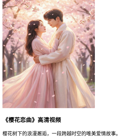
《樱花恋曲》高清视频
樱花树下的浪漫邂逅，一段跨越时空的唯美爱情故事。